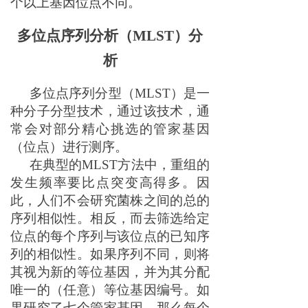
个以上基因位点不同。
多位点序列分析（
MLST）分
析
多位点序列分型（
MLST）是一
种分子分型技术，通过该技术，通
常会
对
部分精心挑选的管家基因
（
位点
）
进行测序
。
在典型的
MLST方法中，重组的
发生频率要比点突变高得多。因
此，
人们不会
研究菌株之间的总
的
序列相似性。相反，
而去
筛选给定
位点的每个序列与该位点的已知序
列的
相似性
。如果序列不同，则将
其视为新的等位基因，并为其分配
唯一的（任意）等位基因编号。如
果研究了七个管家基因，那么每个