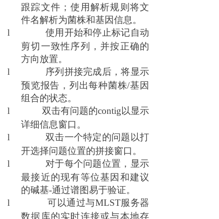
跟踪文件；使用解析
规则
将文
件名解析为菌株和基因信息。
l
使用开始和停止标记自动
剪切一致性序列，并按正确的
方向放置。
l
序列拼接完成后，将显示
预览报告，列出每种菌株
/基因
组合的状态。
l
双击有问题的contig以显示
详细信息窗口。
l
双击一个特定的问题以打
开选择问题位置的拼接窗口。
l
对于每个问题位置，显示
最接近的现有等位基因和建议
的碱基
-
通过
谱图易于验证。
l
可以通过与
MLST服务器
数据库的实时连接或与本地存