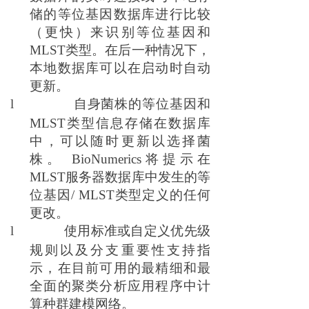
储的等位基因数据库进行比较
（更快）来识别等位基因和
MLST类型。在后一种情况下，
本地数据库可以在启动时自动
更新。
l
自身菌株的等位基因和
MLST类型信息存储在数据库
中，可以随时更新以选择菌
株。 BioNumerics将提示在
MLST服务器数据库中发生的等
位基因/ MLST类型定义的任何
更改。
l
使用标准或自定义优先级
规则以及分支重要性支持指
示，在目前可用的最精细和最
全面的聚类分析应用程序中计
算种群建模网络。