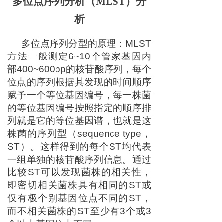
多位点序列分析（
MLST）分
析
多位点序列分型的原理：MLST
方法一般测定6~10个管家基因内
部400~600bp的核苷酸序列，每个
位点的序列根据其发现的时间顺序
赋予一个等位基因编号，每一株菌
的等位基因编号按照指定的顺序排
列就是它的等位基因谱，也就是这
株菌的序列型（sequence type，
ST）。这样得到的每个ST均代表
一组单独的核苷酸序列信息。通过
比较ST可以发现菌株的相关性，
即密切相关菌株具有相同的ST或
仅有极个别基因位点不同的ST，
而不相关菌株的ST至少有3个或3