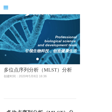
首页
끀
关于我们
新闻中心
Professional
产品中心
biological science
and development team
引领生物科技，创造健康生活
服务中心
案例中心
多位点序列分析（MLST）分析
获得支持
创建时间：
2020年5月8日
16:36
公司招聘
试用申请