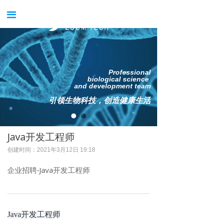
首页
끀
关于我们
新闻中心
Professional
产品中心
biological science
and development team
服务中心
引领生物科技，创造健康生活
案例中心
Java开发工程师
获得支持
创建时间：
2021年3月12日
19:18
公司招聘
企业招聘-Java开发工程师
试用申请
Java开发工程师