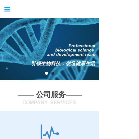
首页
끀
关于我们
新闻中心
Professional
产品中心
biological science
and development team
服务中心
引领生物科技，创造健康生活
案例中心
获得支持
——
——
公司服务
COMPANY SERVICES
试用申请
公司招聘